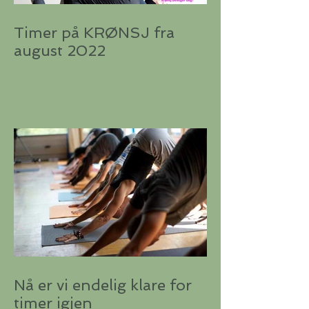
Timer på KRØNSJ fra
august 2022