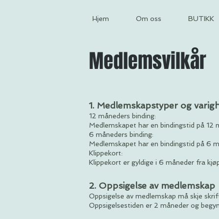
Hjem
Om oss
BUTIKK
Medlemsvilkår
1. Medlemskapstyper og varig
12 måneders binding:
Medlemskapet har en bindingstid på 12 m
6 måneders binding:
Medlemskapet har en bindingstid på 6 må
Klippekort:
Klippekort er gyldige i 6 måneder fra kjøp
2. Oppsigelse av medlemskap
Oppsigelse av medlemskap må skje skriftl
Oppsigelsestiden er 2 måneder og begynn