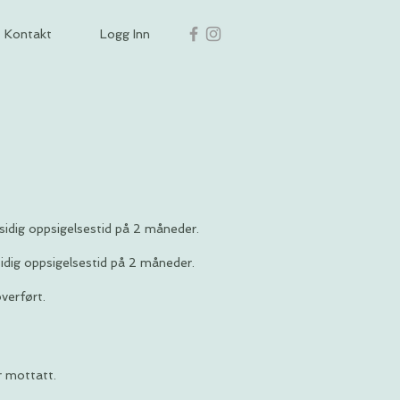
Kontakt
Logg Inn
idig oppsigelsestid på 2 måneder.
idig oppsigelsestid på 2 måneder.
overført.
r mottatt.