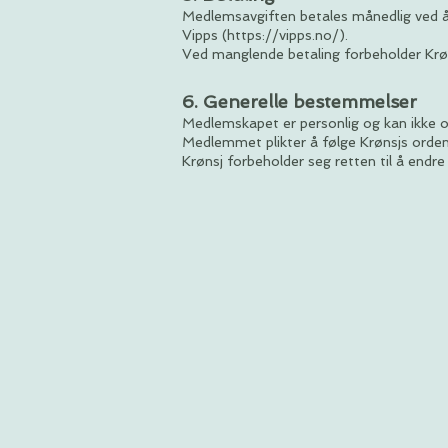
Medlemsavgiften betales månedlig ved å
Vipps (
https://vipps.no/).
Ved manglende betaling forbeholder Krøns
6. Generelle bestemmelser
Medlemskapet er personlig og kan ikke ove
Medlemmet plikter å følge Krønsjs ordens
Krønsj forbeholder seg retten til å endre 