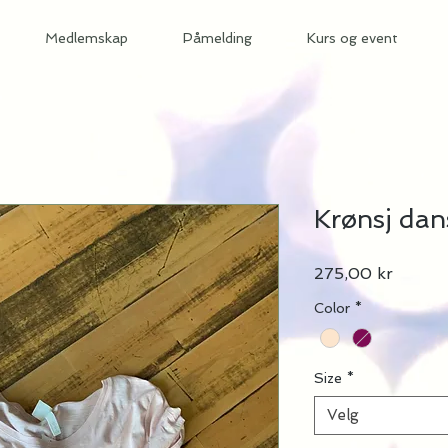
Medlemskap
Påmelding
Kurs og event
Krønsj dan
Pris
275,00 kr
Color
*
Size
*
Velg